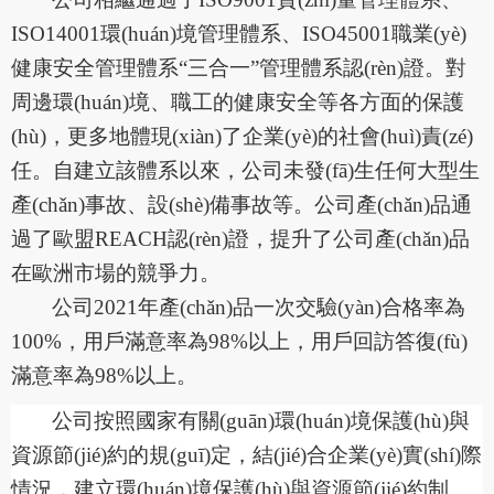
ISO14001環(huán)境管理體系、ISO
45
001職業(yè)
健康安全管理體系“三合一”管理體系認(rèn)證。對
周邊環(huán)境、職工的健康安全等各方面的保護
(hù)，更多地體現(xiàn)了企業(yè)的社會(huì)責(zé)
任。自建立該體系以來，公司未發(fā)生任何大型生
產(chǎn)事故、設(shè)備事故等。公司產(chǎn)品通
過了歐盟REACH認(rèn)證，提升了公司產(chǎn)品
在歐洲市場的競爭力。
公司
2021年
產(chǎn)品一次交驗(yàn)合格率為
100%，用戶滿意率為98%以上，用戶回訪答復(fù)
滿意率為98%以上。
公司按照國家有關(guān)環(huán)境保護(hù)與
資源節(jié)約的規(guī)定，結(jié)合企業(yè)實(shí)際
情況，建立環(huán)境保護(hù)與資源節(jié)約制