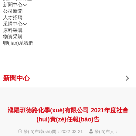
新聞中心
公司新聞
人才招聘
采購中心
原料采購
物資采購
聯(lián)系我們
新聞中心
濮陽班德路化學(xué)有限公司 2021年度社會
(huì)責(zé)任報(bào)告
發(fā)布時(shí)間：2022-02-21
發(fā)布人：