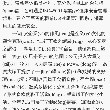
(bǔ)、帶薪年休假等福利，充分保障員工的合法權
(quán)益。公司通過
ISO
45
001職業(yè)健康安全管理
體系，建立了完善的職業(yè)健康管理體系，保障
員工的健康安全。
一個(gè)企業(yè)的作風(fēng)是企業(yè)文化的
顯性表現(xiàn)。
“上行下效之謂風(fēng)，眾心安定
之謂俗”。為職工提供免費(fèi)宿舍，積極為員工塑
造一個(gè)安居樂業(yè)的氛圍；公司投入大量財
(cái)力、物力、人力建設(shè)文化活動(dòng)
室
，為
廣大職工提供了一個(gè)學(xué)習(xí)和娛樂的良好
環(huán)境；不斷改善員工食宿條件，宿舍標(biāo)
準(zhǔn)化、飯菜多
樣化；公司工會(huì)組織開展
了形式多樣的職工活動(dòng)，豐富職工的文化生
活。全年先后開展了勞動(dòng)競賽、知識(shí)競
賽、運(yùn)動(dòng)會(huì)、消防技能比賽等各類