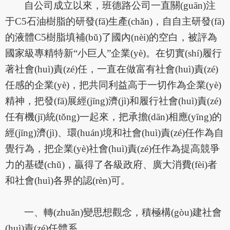
自公司成立以來，班德路公司
一直關(guān)注
于
C5石油樹脂的研發(fā)生產(chǎn)，自自主研發(fā)
的液體C5樹脂填補(bǔ)了國內(nèi)的空白，被評為
國家級專精特新“小巨人”企業(yè)。在
切實(shí)履行
著社會(huì)責(zé)任，一直在做富有社會(huì)責(zé)
任感的企業(yè)，把共同利益高于一切作為企業(yè)
精神，把發(fā)展經(jīng)濟(jì)和履行社會(huì)責(zé)
任有機(jī)統(tǒng)一起來，把承擔(dān)相應(yīng)的
經(jīng)濟(jì)、環(huán)境和社會(huì)責(zé)任作為自
覺行為，把企業(yè)社會(huì)責(zé)任作為提高競爭
力的基礎(chǔ)，贏得了各級政府、廣大消費(fèi)者
和社會(huì)各界的認(rèn)可。
一、轉(zhuǎn)變思想觀念，積極構(gòu)建社會
(huì)責(zé)任體系