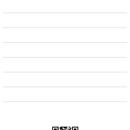
關于我們
產(chǎn)品中心
質(zhì)量保證
新聞中心
人才招聘
采購中心
聯(lián)系我們
企業(yè)郵箱:
yy.han@binder.net.cn
網(wǎng)站二維碼