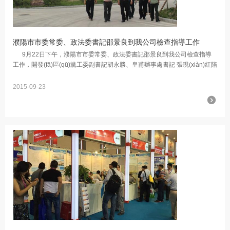
濮陽市市委常委、政法委書記邵景良到我公司檢查指導工作
9月22日下午，濮陽市市委常委、政法委書記邵景良到我公司檢查指導
工作，開發(fā)區(qū)黨工委副書記胡永勝、皇甫辦事處書記 張現(xiàn)紅陪
同。 邵景良書記在詳細了解了公司一期項目...
2015-09-23