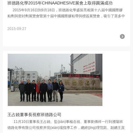
班德路化學2015年CHINAADHESIVE展會上取得圓滿成功
2015年9月16日到9月18日，班德路化學盛裝亮相第十八屆中國國際膠
粘劑與密封劑展覽會暨第十屆中國國際膠粘帶與標簽展覽會，吸引了眾多中
外客商的駐足觀看與咨詢洽談。 &...
2015-09-27
王占鐃董事長視察班德路公司
11月10日董事長王占鐃、監(jiān)事楊念祖、董事劉傳祥一行到濮陽班
德路化學有限公司視察并現(xiàn)場指導工作，總經(jīng)理范凱、副總王貢